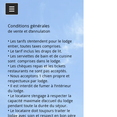
Conditions générales
de vente et d’annulation
• Les tarifs s’entendent pour le lodge
entier, toutes taxes comprises.
• Le tarif inclus les draps de lit.
• Les serviettes de bain et de cuisine
sont comprises dans le lodge.
• Les chèques repas et les tickets
restaurants ne sont pas acceptés.
• Nous acceptons 1 chien propre et
respectueux par lodge.
• Il est interdit de fumer à l’intérieur
du lodge.
• Le locataire s’engage à respecter la
capacité maximale d’accueil du lodge
pendant toute la durée du séjour.
• Le locataire doit toujours traiter le
lodge avec soin et respect en bon père