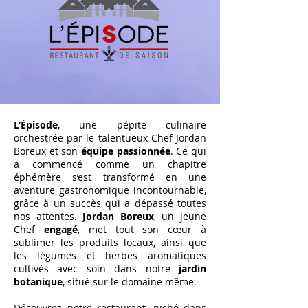
L’Épisode
, une pépite culinaire
orchestrée par le talentueux Chef Jordan
Boreux et son
équipe passionnée
. Ce qui
a commencé comme un chapitre
éphémère s’est transformé en une
aventure gastronomique incontournable,
grâce à un succès qui a dépassé toutes
nos attentes.
Jordan Boreux
, un jeune
Chef
engagé
, met tout son cœur à
sublimer les produits locaux, ainsi que
les légumes et herbes aromatiques
cultivés avec soin dans notre
jardin
botanique
, situé sur le domaine même.
Découvrez notre restaurant, niché dans