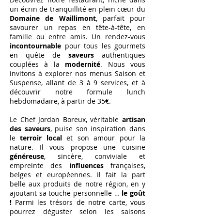
un écrin de tranquillité en plein cœur du
Domaine de Waillimont
, parfait pour
savourer un repas en tête-à-tête, en
famille ou entre amis. Un rendez-vous
incontournable
pour tous les gourmets
en quête de
saveurs
authentiques
couplées à la
modernité
. Nous vous
invitons à explorer nos menus Saison et
Suspense, allant de 3 à 9 services, et à
découvrir notre formule lunch
hebdomadaire, à partir de 35€.
Le Chef Jordan Boreux, véritable
artisan
des saveurs
, puise son inspiration dans
le
terroir local
et son amour pour la
nature. Il vous propose une cuisine
généreuse
, sincère, conviviale et
empreinte des
influences
françaises,
belges et européennes. Il fait la part
belle aux produits de notre région, en y
ajoutant sa touche personnelle …
le goût
!
Parmi les trésors de notre carte, vous
pourrez déguster selon les saisons