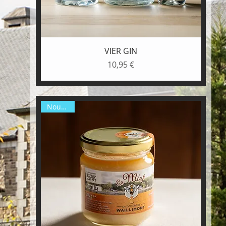
Aperçu rapide
VIER GIN
10,95 €
Prix
Nouveau