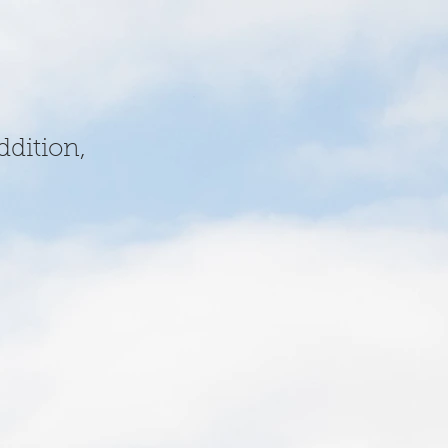
ddition,