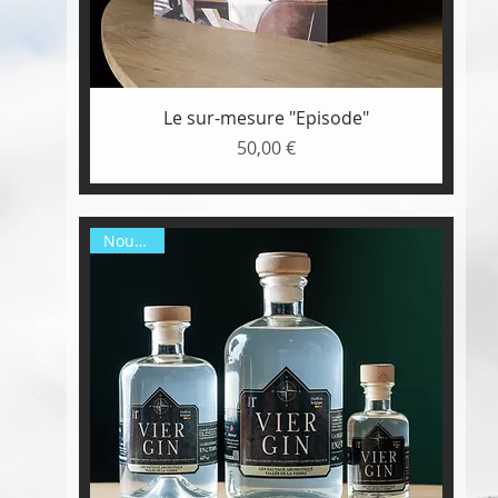
Aperçu rapide
Le sur-mesure "Episode"
50,00 €
Prix
Nouveau