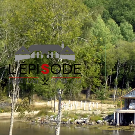
info@le
Fermé le