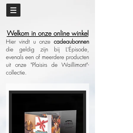
Welkom in onze online winkel
Hier vindt u onze
cadeaubonnen
die geldig zijn bij L'Épisode,
evenals een of meerdere producten
uit onze "Plaisirs de Waillimont"-
collectie.