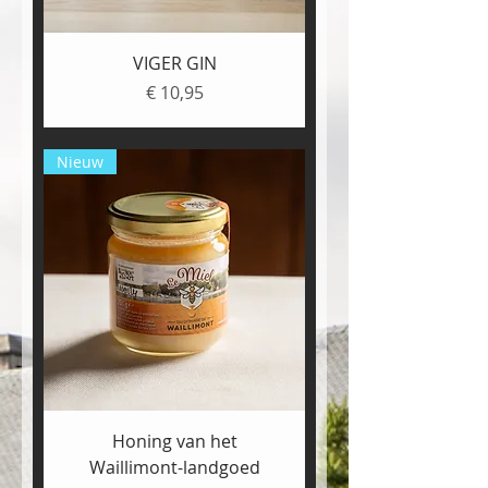
VIGER GIN
Prijs
€ 10,95
Nieuw
Honing van het
Waillimont-landgoed