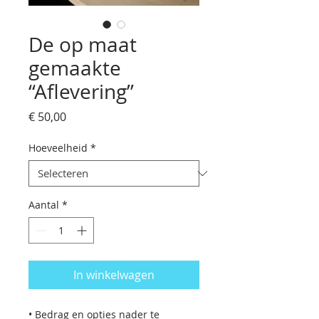
De op maat
gemaakte
“Aflevering”
Prijs
€ 50,00
Hoeveelheid
*
Aantal
*
In winkelwagen
• Bedrag en opties nader te