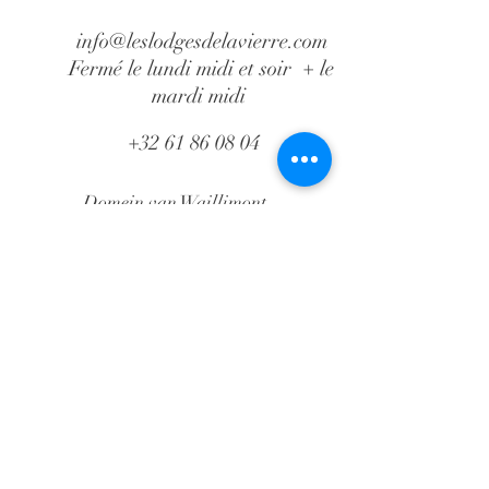
info@leslodgesdelavierre.com
Fermé le lundi midi et soir + le
mardi midi
+32 61 86 08 04
Domein van Waillimont
Route de Waillimont, 2
B-6887 Saint-Médard
(Herbeumont)