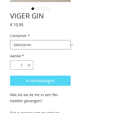
VIGER GIN
Prijs
€ 10,95
Container
*
Aantal
*
In winkelwagen
Wat als we de Vie in een fles
hadden gevangen?
Dat is precies wat we gedaan