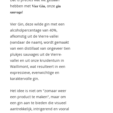
hebben met 𝐕𝐢𝐞𝐫 𝐆𝐢𝐧, onze 𝐠𝐢𝐧
𝐬𝐚𝐮𝐯𝐚𝐠𝐞!
Vier Gin, deze wilde gin met een
alcoholpercentage van 40%,
afkomstig uit de Vierre-vallei
(vandaar de naam), wordt gemaakt
van een distillaat van ongeveer tien
plukjes sauvages uit de Vierre-
vallei en uit onze kruidentuin in
Waillimont, wat resulteert in een
expressieve, evenwichtige en
karaktervolle gin.
Het idee is niet om "zomaar weer
een product te maken", maar om
een gin aan te bieden die visueel
aantrekkelijk, intrigerend en vooral