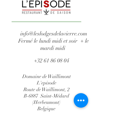
info@leslodgesdelavierre.com
Fermé le lundi midi et soir + le
mardi midi
+32 61 86 08 04
Domaine de Waillimont
L'episode
Route de Waillimont, 2
B-6887 Saint-Médard
(Herbeumont)
Belgique