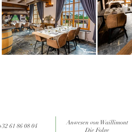
Anwesen von Waillimont
+32 61 86 08 04
Die Folge