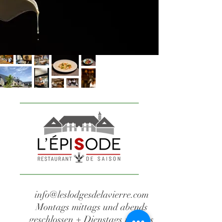
info@leslodgesdelavierre.com
Montags mittags und abends
geschlossen + Dienstags mittags