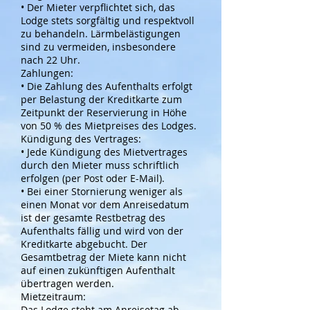
• Der Mieter verpflichtet sich, das
Lodge stets sorgfältig und respektvoll
zu behandeln. Lärmbelästigungen
sind zu vermeiden, insbesondere
nach 22 Uhr.
Zahlungen:
• Die Zahlung des Aufenthalts erfolgt
per Belastung der Kreditkarte zum
Zeitpunkt der Reservierung in Höhe
von 50 % des Mietpreises des Lodges.
Kündigung des Vertrages:
• Jede Kündigung des Mietvertrages
durch den Mieter muss schriftlich
erfolgen (per Post oder E-Mail).
• Bei einer Stornierung weniger als
einen Monat vor dem Anreisedatum
ist der gesamte Restbetrag des
Aufenthalts fällig und wird von der
Kreditkarte abgebucht. Der
Gesamtbetrag der Miete kann nicht
auf einen zukünftigen Aufenthalt
übertragen werden.
Mietzeitraum:
Das Lodge steht am Anreisetag ab