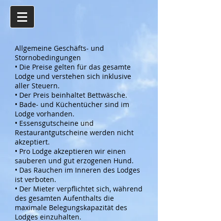
Allgemeine Geschäfts- und
Stornobedingungen
• Die Preise gelten für das gesamte
Lodge und verstehen sich inklusive
aller Steuern.
• Der Preis beinhaltet Bettwäsche.
• Bade- und Küchentücher sind im
Lodge vorhanden.
• Essensgutscheine und
Restaurantgutscheine werden nicht
akzeptiert.
• Pro Lodge akzeptieren wir einen
sauberen und gut erzogenen Hund.
• Das Rauchen im Inneren des Lodges
ist verboten.
• Der Mieter verpflichtet sich, während
des gesamten Aufenthalts die
maximale Belegungskapazität des
Lodges einzuhalten.