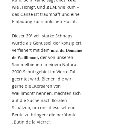
wie „Honig“, und 𝐑𝐔𝐌, wie Rum –
das Ganze ist traumhaft und eine
Einladung zur sinnlichen Flucht.
Dieser 30° vol. starke Schnaps
wurde als Genusselixier konzipiert,
verfeinert mit dem 𝐦𝐢𝐞𝐥 𝐝𝐮 𝐃𝐨𝐦𝐚𝐢𝐧𝐞
𝐝𝐞 𝐖𝐚𝐢𝐥𝐥𝐢𝐦𝐨𝐧𝐭, der von unseren
Sammelbienen in einem Natura
2000-Schutzgebiet im Vierre-Tal
geerntet wird. Bienen, die wir
gerne die „Korsaren von
Waillimont“ nennen, machten sich
auf die Suche nach floralen
Schätzen, um uns diese seltene
Beute zu bringen: die berühmte
„Butin de la Vierre“.